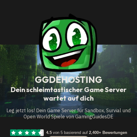
GGDEHOSTING
Dein schleimtastischer Game Server
wartet auf dich
Leg jetzt los! Dein Game Server für Sandbox, Survial und
Open World Spiele von GamingGuidesDE
4.5
von 5 basierend auf
2,400+ Bewertungen