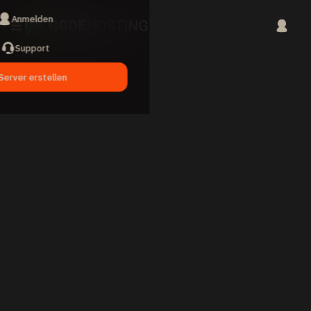
Anmelden
Support
Server erstellen